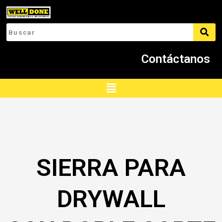
Ir
al
contenido
Contáctanos
Menú
SIERRA PARA
DRYWALL