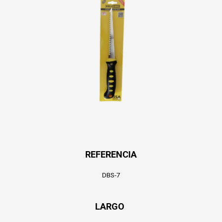
REFERENCIA
DBS-7
LARGO