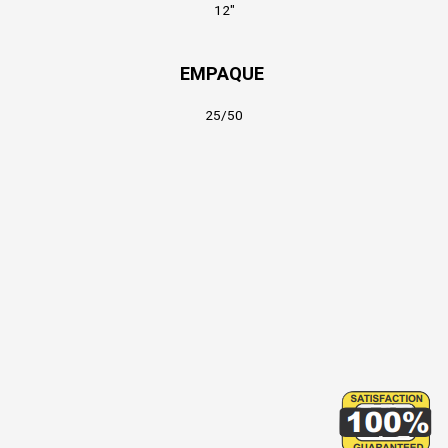
12″
EMPAQUE
25/50