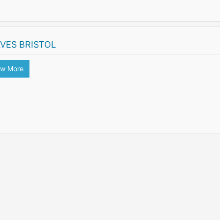
VES BRISTOL
ew More