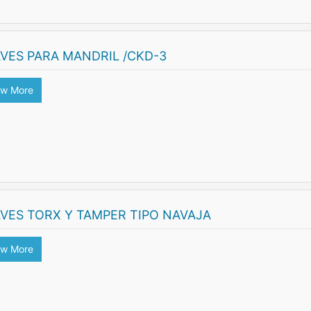
VES PARA MANDRIL /CKD-3
ew More
VES TORX Y TAMPER TIPO NAVAJA
ew More