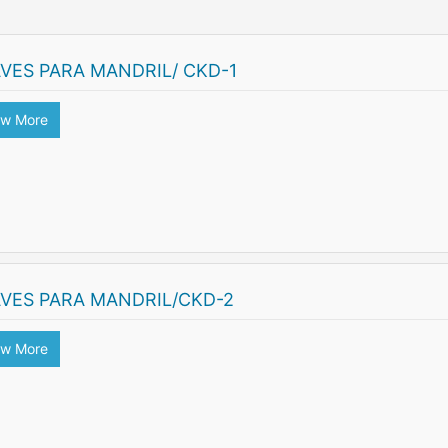
VES PARA MANDRIL/ CKD-1
ew More
AVES PARA MANDRIL/CKD-2
ew More