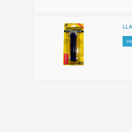
LLA
Vi