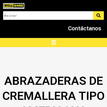
Ir
al
contenido
Contáctanos
Menú
ABRAZADERAS DE
CREMALLERA TIPO