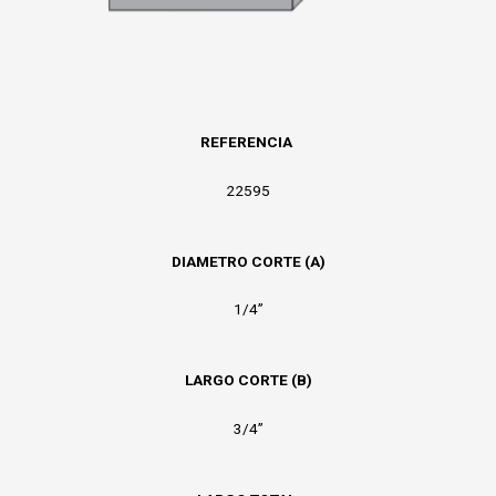
REFERENCIA
22595
DIAMETRO CORTE (A)
1/4”
LARGO CORTE (B)
3/4”