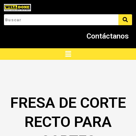
Ir
al
contenido
Contáctanos
Menú
FRESA DE CORTE
RECTO PARA