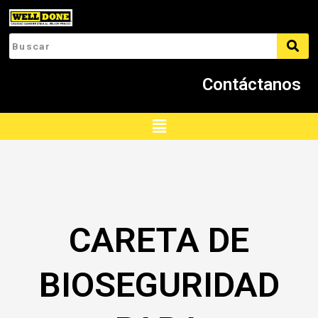
Ir
al
contenido
Contáctanos
Menú
CARETA DE
BIOSEGURIDAD