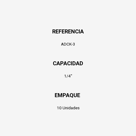
REFERENCIA
ADCK-3
CAPACIDAD
1/4″
EMPAQUE
10 Unidades