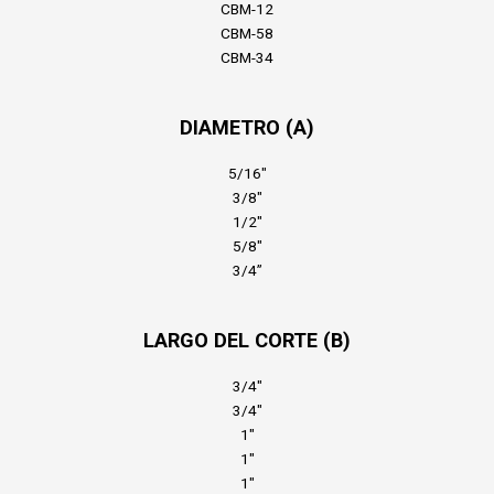
CBM-12
CBM-58
CBM-34
DIAMETRO (A)
5/16″
3/8″
1/2″
5/8″
3/4”
LARGO DEL CORTE (B)
3/4″
3/4″
1″
1″
1″