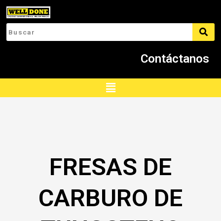
Ir
al
contenido
Contáctanos
Menú
FRESAS DE
CARBURO DE