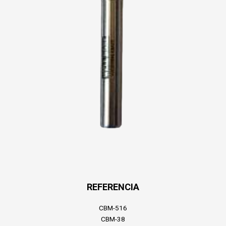
REFERENCIA
CBM-516
CBM-38