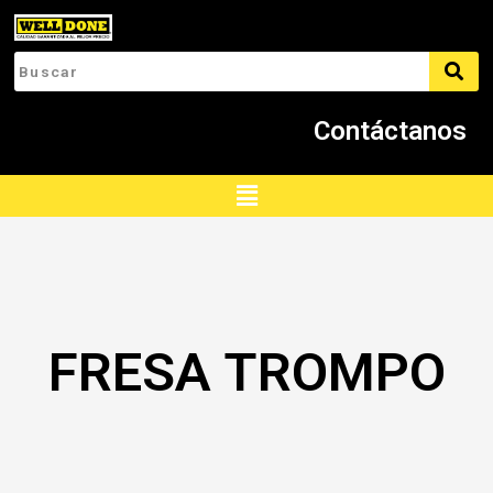
Ir
al
contenido
Contáctanos
Menú
FRESA TROMPO