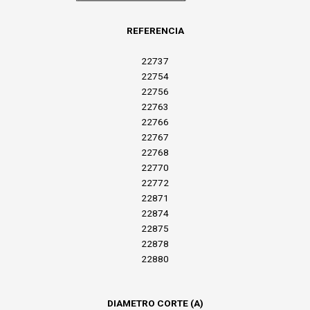
REFERENCIA
22737
22754
22756
22763
22766
22767
22768
22770
22772
22871
22874
22875
22878
22880
DIAMETRO CORTE (A)