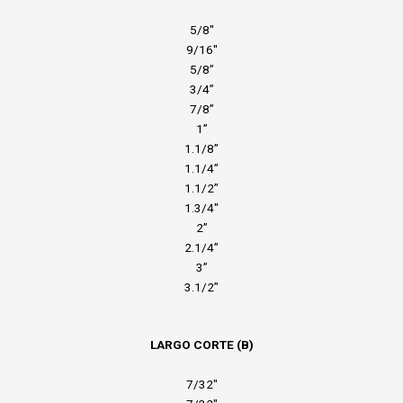
5/8″
9/16″
5/8”
3/4”
7/8”
1”
1.1/8”
1.1/4”
1.1/2”
1.3/4″
2”
2.1/4”
3”
3.1/2”
LARGO CORTE (B)
7/32″