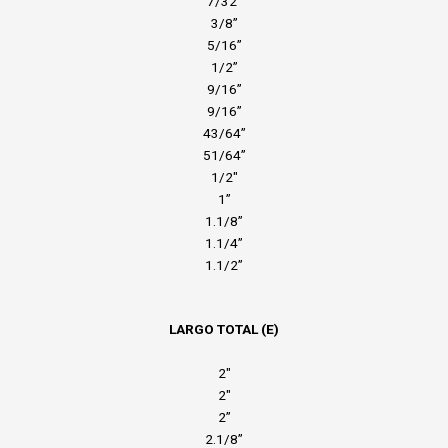
7/32″
3/8”
5/16”
1/2”
9/16”
9/16”
43/64”
51/64”
1/2″
1”
1.1/8”
1.1/4”
1.1/2”
LARGO TOTAL (E)
2″
2″
2”
2.1/8”