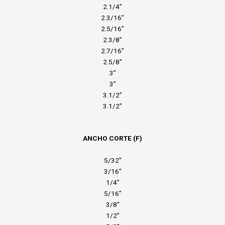
2.1/4”
2.3/16”
2.5/16”
2.3/8”
2.7/16”
2.5/8″
3”
3”
3.1/2”
3.1/2”
ANCHO CORTE (F)
5/32″
3/16″
1/4”
5/16”
3/8”
1/2”