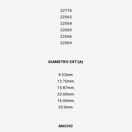
22776
22562
22564
22565
22566
22569
DIAMETRO EXT.(A)
9.52mm.
12.70mm.
15.87mm.
22.00mm.
16.00mm.
35.0mm.
ANCHO