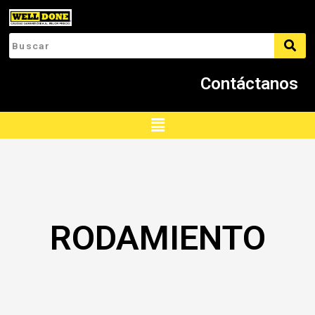
Ir
al
contenido
Contáctanos
Menú
RODAMIENTO