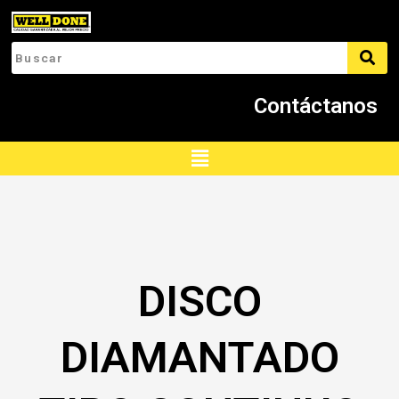
Ir
al
contenido
Contáctanos
Menú
DISCO
DIAMANTADO