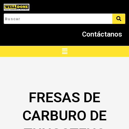
Ir
al
contenido
Contáctanos
Menú
FRESAS DE
CARBURO DE