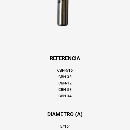
REFERENCIA
CBN-516
CBN-38
CBN-12
CBN-58
CBN-34
DIAMETRO (A)
5/16″