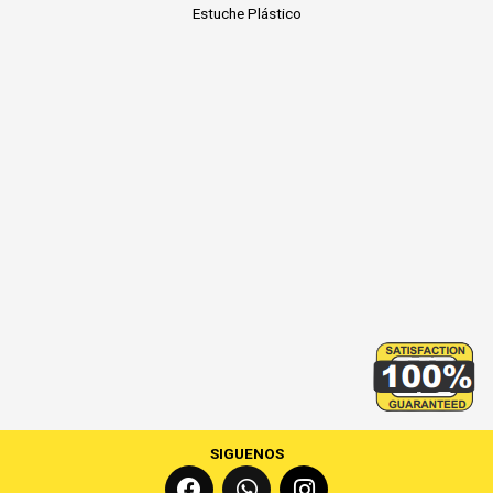
Estuche Plástico
SIGUENOS
F
W
I