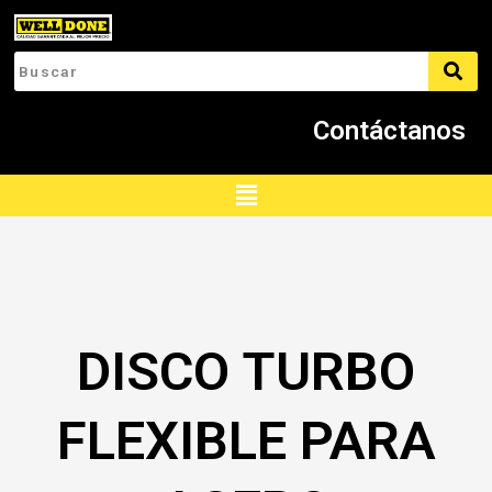
Ir
al
contenido
Contáctanos
Menú
DISCO TURBO
FLEXIBLE PARA