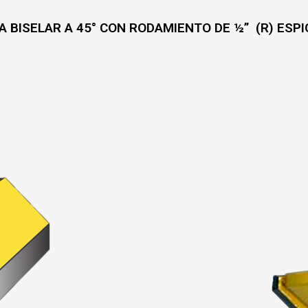
A BISELAR A 45° CON RODAMIENTO DE ½” (R) ESPIG