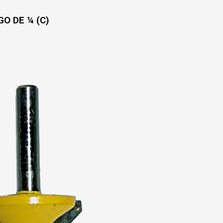
O DE ¼ (C)