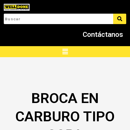
Ir
al
contenido
Contáctanos
Menú
BROCA EN
CARBURO TIPO