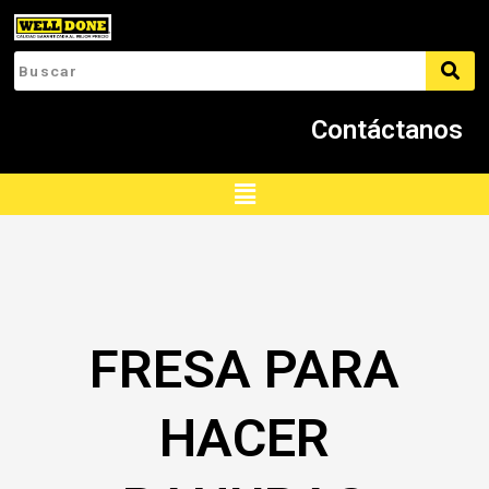
Ir
al
contenido
Contáctanos
Menú
FRESA PARA
HACER