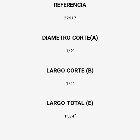
REFERE
NCIA
22617
DIAMETRO CORTE(A)
1/2”
LARGO CORTE (B)
1/4”
LARGO TOTAL (E)
1.3/4”