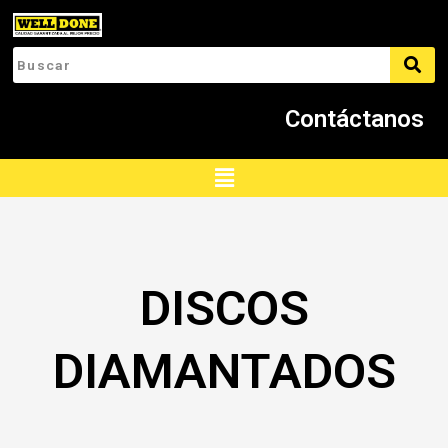
Ir
al
contenido
Contáctanos
Menú
DISCOS
DIAMANTADOS