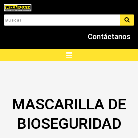
Ir
al
contenido
Contáctanos
Menú
MASCARILLA DE
BIOSEGURIDAD