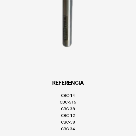
REFERENCIA
CBC-14
CBC-516
CBC-38
CBC-12
CBC-58
CBC-34