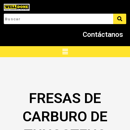
Ir
al
contenido
Contáctanos
Menú
FRESAS DE
CARBURO DE