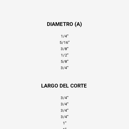
DIAMETRO (A)
1/4″
5/16”
3/8″
1/2″
5/8″
3/4″
LARGO DEL CORTE
3/4″
3/4″
3/4″
3/4″
1″