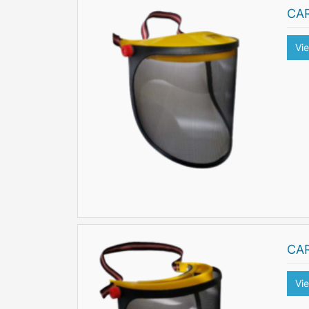
CA
Vi
CA
Vi