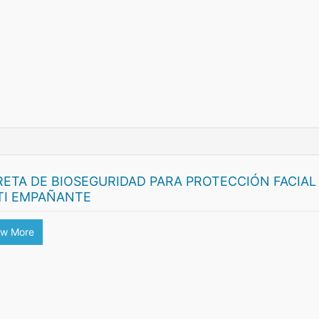
RETA DE BIOSEGURIDAD PARA PROTECCIÓN FACIAL
TI EMPAÑANTE
ew More