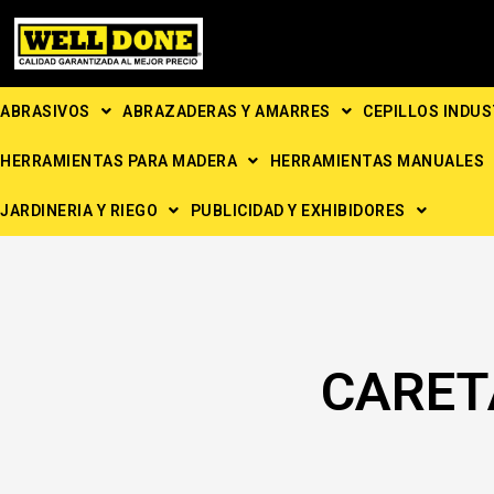
Ir
al
contenido
ABRASIVOS
ABRAZADERAS Y AMARRES
CEPILLOS INDUS
HERRAMIENTAS PARA MADERA
HERRAMIENTAS MANUALES
JARDINERIA Y RIEGO
PUBLICIDAD Y EXHIBIDORES
CARET