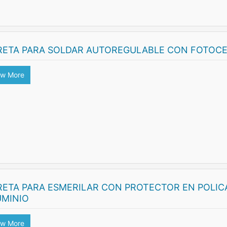
RETA PARA SOLDAR AUTOREGULABLE CON FOTOC
ew More
RETA PARA ESMERILAR CON PROTECTOR EN POLI
UMINIO
ew More