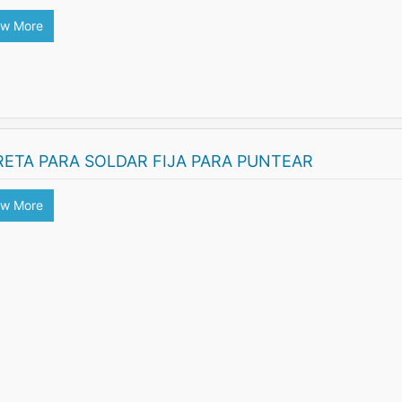
ew More
RETA PARA SOLDAR FIJA PARA PUNTEAR
ew More