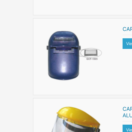
CA
Vi
CA
AL
Vi