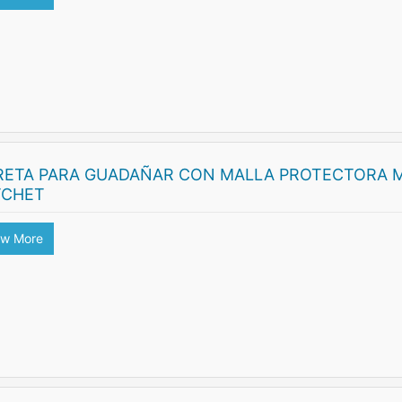
RETA PARA GUADAÑAR CON MALLA PROTECTORA M
TCHET
ew More