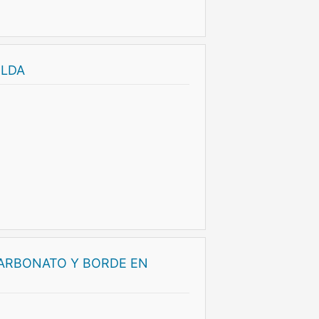
ELDA
CARBONATO Y BORDE EN